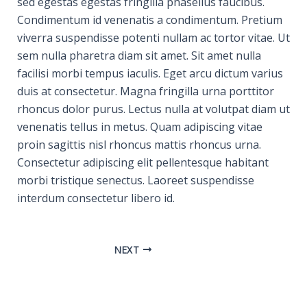
sed egestas egestas fringilla phasellus faucibus.
Condimentum id venenatis a condimentum. Pretium
viverra suspendisse potenti nullam ac tortor vitae. Ut
sem nulla pharetra diam sit amet. Sit amet nulla
facilisi morbi tempus iaculis. Eget arcu dictum varius
duis at consectetur. Magna fringilla urna porttitor
rhoncus dolor purus. Lectus nulla at volutpat diam ut
venenatis tellus in metus. Quam adipiscing vitae
proin sagittis nisl rhoncus mattis rhoncus urna.
Consectetur adipiscing elit pellentesque habitant
morbi tristique senectus. Laoreet suspendisse
interdum consectetur libero id.
NEXT