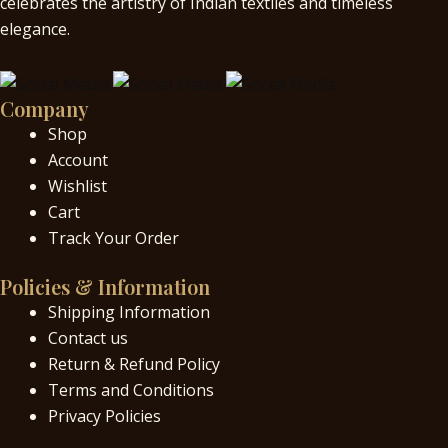
celebrates the artistry of Indian textiles and timeless
elegance.
Company
Shop
Account
Wishlist
Cart
Track Your Order
Policies & Information
Shipping Information
Contact us
Return & Refund Policy
Terms and Conditions
Privacy Policies