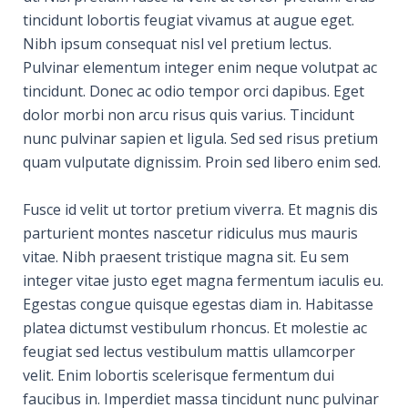
tincidunt lobortis feugiat vivamus at augue eget.
Nibh ipsum consequat nisl vel pretium lectus.
Pulvinar elementum integer enim neque volutpat ac
tincidunt. Donec ac odio tempor orci dapibus. Eget
dolor morbi non arcu risus quis varius. Tincidunt
nunc pulvinar sapien et ligula. Sed sed risus pretium
quam vulputate dignissim. Proin sed libero enim sed.
Fusce id velit ut tortor pretium viverra. Et magnis dis
parturient montes nascetur ridiculus mus mauris
vitae. Nibh praesent tristique magna sit. Eu sem
integer vitae justo eget magna fermentum iaculis eu.
Egestas congue quisque egestas diam in. Habitasse
platea dictumst vestibulum rhoncus. Et molestie ac
feugiat sed lectus vestibulum mattis ullamcorper
velit. Enim lobortis scelerisque fermentum dui
faucibus in. Imperdiet massa tincidunt nunc pulvinar