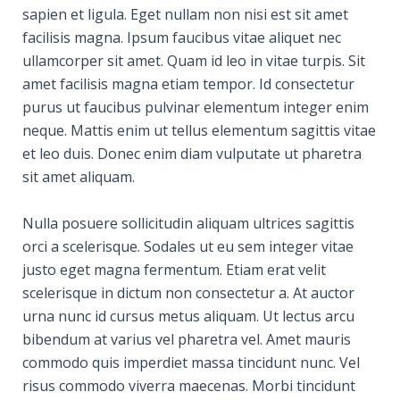
sapien et ligula. Eget nullam non nisi est sit amet
facilisis magna. Ipsum faucibus vitae aliquet nec
ullamcorper sit amet. Quam id leo in vitae turpis. Sit
amet facilisis magna etiam tempor. Id consectetur
purus ut faucibus pulvinar elementum integer enim
neque. Mattis enim ut tellus elementum sagittis vitae
et leo duis. Donec enim diam vulputate ut pharetra
sit amet aliquam.
Nulla posuere sollicitudin aliquam ultrices sagittis
orci a scelerisque. Sodales ut eu sem integer vitae
justo eget magna fermentum. Etiam erat velit
scelerisque in dictum non consectetur a. At auctor
urna nunc id cursus metus aliquam. Ut lectus arcu
bibendum at varius vel pharetra vel. Amet mauris
commodo quis imperdiet massa tincidunt nunc. Vel
risus commodo viverra maecenas. Morbi tincidunt