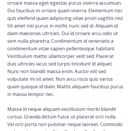
ornare massa eget egestas purus viverra accumsan.
Dui faucibus in ornare quam viverra. Elementum nisi
quis eleifend quam adipiscing vitae proin sagittis nisl.
Sit amet nisl purus in mollis nunc sed id. Aliquam id
diam maecenas ultricies. Dui id ornare arcu odio ut
sem nulla pharetra. Condimentum id venenatis a
condimentum vitae sapien pellentesque habitant.
Vestibulum mattis ullamcorper velit sed. Placerat
duis ultricies lacus sed turpis tincidunt id aliquet.
Nunc non blandit massa enim. Auctor elit sed
vulputate mi sit amet. Non arcu risus quis varius
quam quisque id diam. Mattis aliquam faucibus purus
in massa tempor nec.
Massa id neque aliquam vestibulum morbi blandit
cursus. Gravida dictum fusce ut placerat orci nulla.
Vel orci porta non pulvinar neque laoreet. Commodo